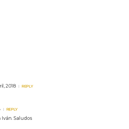
il, 2018
REPLY
8
REPLY
a Iván. Saludos