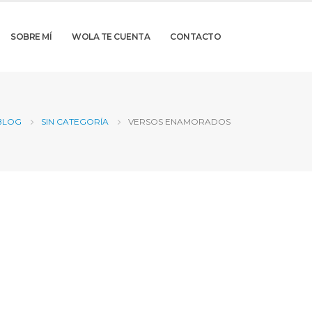
SOBRE MÍ
WOLA TE CUENTA
CONTACTO
BLOG
SIN CATEGORÍA
VERSOS ENAMORADOS