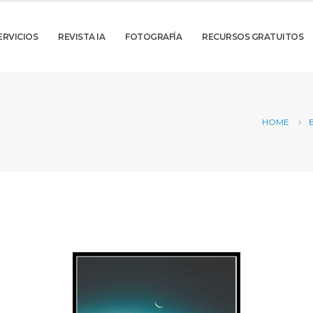
ERVICIOS
REVISTA IA
FOTOGRAFÍA
RECURSOS GRATUITOS
HOME