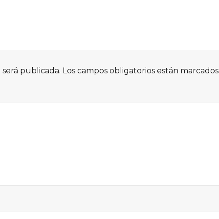
 será publicada.
Los campos obligatorios están marcado