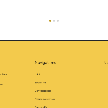
Navigations
Ne
a Rica.
Inicio
Sobre mí
z.com
Convergencia
Negocio creativo
Fotografía