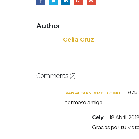
Author
Celia Cruz
Comments (2)
18 Abr
IVAN ALEXANDER EL CHINO
hermoso amiga
Cely
18 Abril, 201
Gracias por tu visit