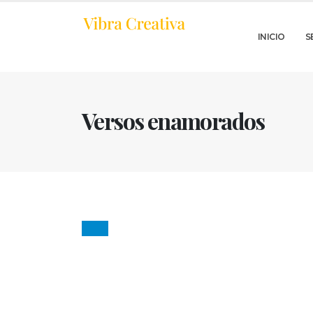
INICIO
S
Versos enamorados