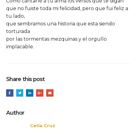
Cómo cantarle a tu alma los versos que te digan
que no fuiste toda mi felicidad, pero que fui feliz a
tu lado,
que sembramos una historia que esta siendo
torturada
por las tormentas mezquinas y el orgullo
implacable.
Share this post
Author
Celia Cruz