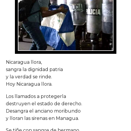
Nicaragua llora,
sangra la dignidad patria
y la verdad se rinde.
Hoy Nicaragua llora.
Los llamados a protegerla
destruyen el estado de derecho.
Desangra el anciano moribundo
y lloran las sirenas en Managua.
Se tiñe con sangre de hermano