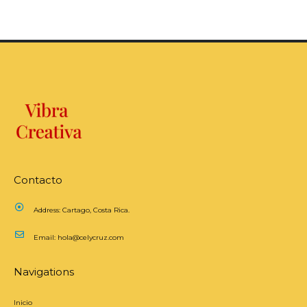
Contacto
Address:
Cartago, Costa Rica.
Email:
hola@celycruz.com
Navigations
Inicio