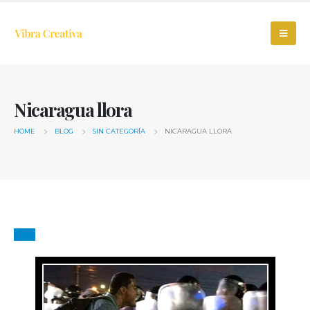
Nicaragua llora
HOME
BLOG
SIN CATEGORÍA
NICARAGUA LLORA