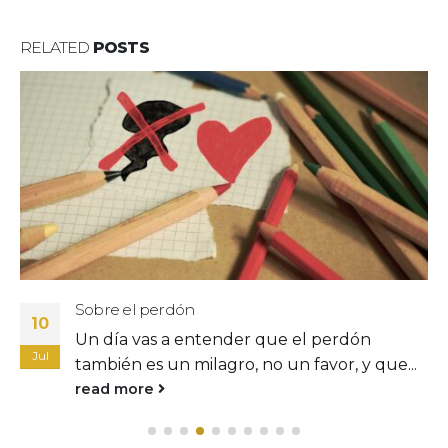
RELATED
POSTS
Sobre el perdón
10
Un día vas a entender que el perdón
Jul
también es un milagro, no un favor, y que...
read more