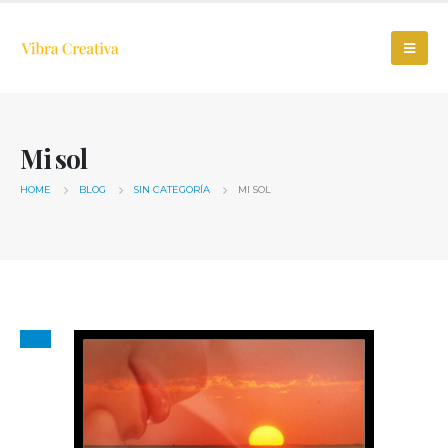
Mi sol
HOME
BLOG
SIN CATEGORÍA
MI SOL