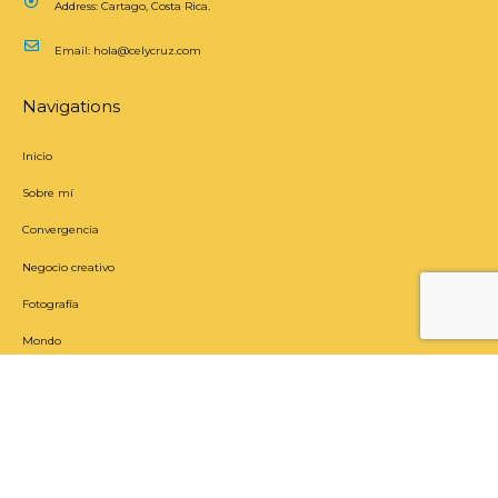
Address:
Cartago, Costa Rica.
Email:
hola@celycruz.com
Navigations
Inicio
Sobre mí
Convergencia
Negocio creativo
Fotografía
Mondo
Newsletter