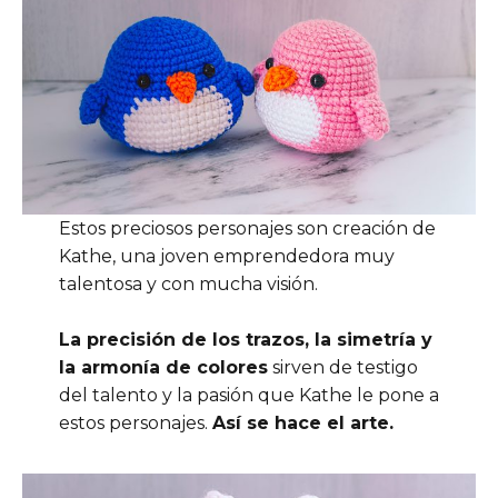
Estos preciosos personajes son creación de
Kathe, una joven emprendedora muy
talentosa y con mucha visión.
La precisión de los trazos, la simetría y
la armonía de colores
sirven de testigo
del talento y la pasión que Kathe le pone a
estos personajes.
Así se hace el arte.