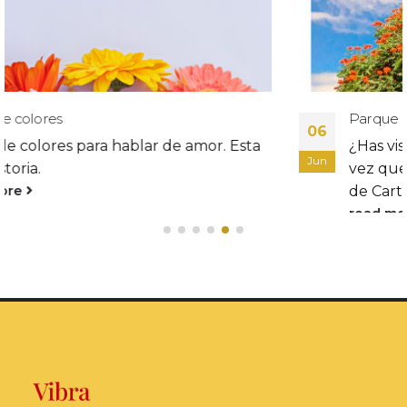
Parque de Dulce Nombre
06
¿Has visto un árbol que parece sonreír cada
Jun
vez que lo observas? Vive en Dulce Nombre
de Cartago.
read more