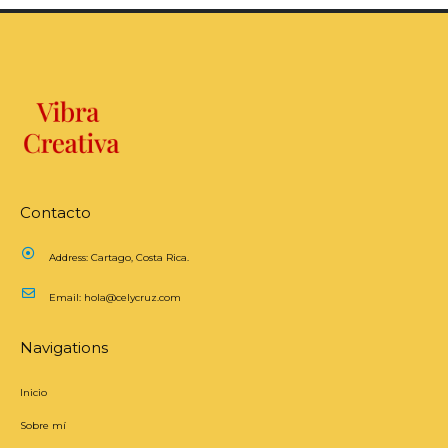
Contacto
Address:
Cartago, Costa Rica.
Email:
hola@celycruz.com
Navigations
Inicio
Sobre mí