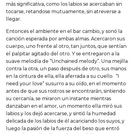
más significativa, como los labios se acercaban sin
tocarse, retandose mutuamente, sin atreverse a
llegar.
Entonces el ambiente en el bar cambio, y sonó la
canción esperada por ambas almas. Acercaron sus
cuerpo, uno frente al otro, tan juntos, que sentían
el palpitar agitado del otro. Y se entregaron a la
suave melodía de “Unchained melody”. Una mejilla
contra la otra, un paso después de otro, sus manos
en la cintura de ella, ella aferrada a su cuello. “I
need your love” susurro a su oído, en el momento
antes de que sus rostros se encontrarán, sintiendo
su cercanía, se miraron un instante mientras
danzaban en el amor, un momento ella miró sus
labios y los dejó acercarse, y sintió la humedad
delicada de los labios de él acariciando los suyos, y
luego la pasión de la fuerza del beso que entró