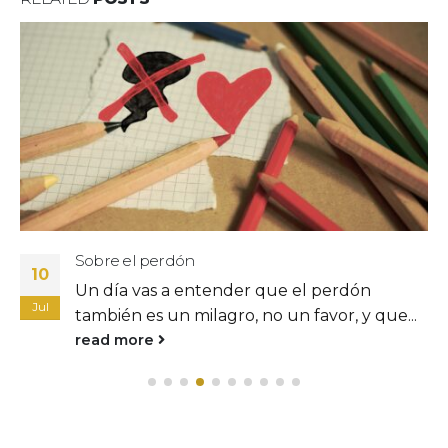
Su calma se quebró
09
Se llevó el tiempo su único deseo. Ella quiso
Jul
irse primero y el tiempo enloqueció.
read more