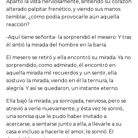
Apartó la vista nerviosamente, sintiendo su corazón
alterado palpitar frenético, y viendo sus manos
temblar, ¿cómo podía provocarle aún aquella
reacción?
-Aquí tiene señorita- la sorprendió el mesero. Y tras
él sintió la mirada del hombre en la barra.
El mesero se retiró y ella encontró su mirada. Ya no
sorprendido, como admirado, él encontró en
aquella mirada mil recuerdos y un sentir, ella
sostuvo la mirada, viendo en él la ternura, la
alegría. Y así se quedaron, un instante eterno.
Ella bajó la mirada, ya sonrojada, nerviosa, pero se
atrevió a verle nuevamente, y ésta vez le sonrió,
una sonrisa que le pudo haber invitado a
acercarse, a sentarse junto a ella, a llevarle a su
casa e incluso a hacerle el amor, le sonrió. Él