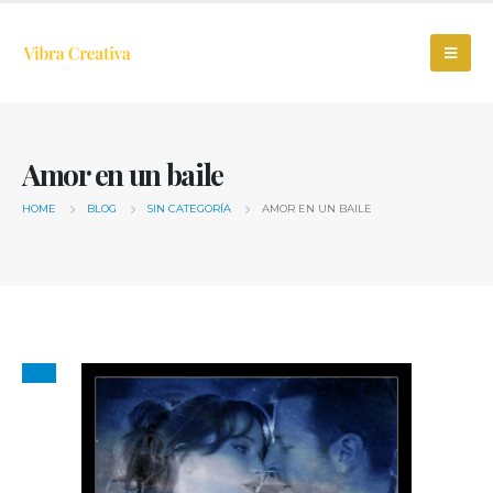
Amor en un baile
HOME
BLOG
SIN CATEGORÍA
AMOR EN UN BAILE