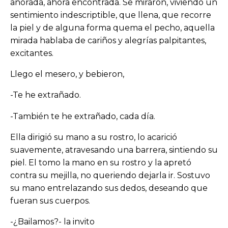
añorada, ahora encontrada. Se miraron, viviendo un
sentimiento indescriptible, que llena, que recorre
la piel y de alguna forma quema el pecho, aquella
mirada hablaba de cariños y alegrías palpitantes,
excitantes.
Llego el mesero, y bebieron,
-Te he extrañado.
-También te he extrañado, cada día.
Ella dirigió su mano a su rostro, lo acarició
suavemente, atravesando una barrera, sintiendo su
piel. El tomo la mano en su rostro y la apretó
contra su mejilla, no queriendo dejarla ir. Sostuvo
su mano entrelazando sus dedos, deseando que
fueran sus cuerpos.
-¿Bailamos?- la invito