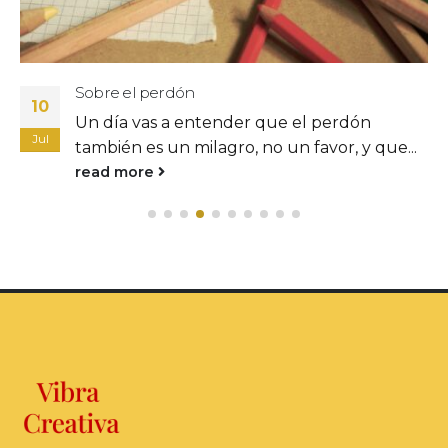
Sobre el perdón
10
Un día vas a entender que el perdón
Jul
también es un milagro, no un favor, y que...
read more