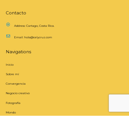
Contacto
Address:
Cartago, Costa Rica.
Email:
hola@celycruz.com
Navigations
Inicio
Sobre mí
Convergencia
Negocio creativo
Fotografía
Mondo
Newsletter