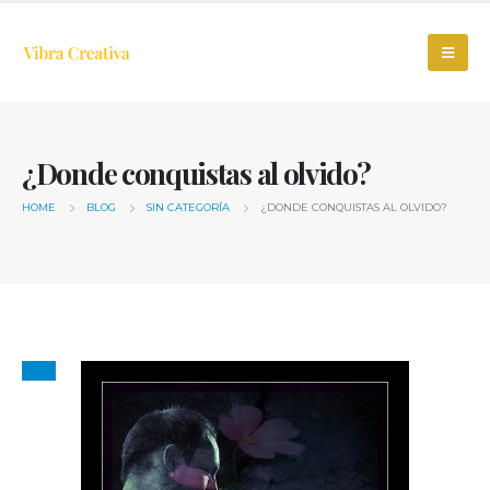
¿Donde conquistas al olvido?
HOME
BLOG
SIN CATEGORÍA
¿DONDE CONQUISTAS AL OLVIDO?