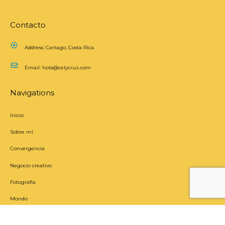
Contacto
Address:
Cartago, Costa Rica.
Email:
hola@celycruz.com
Navigations
Inicio
Sobre mí
Convergencia
Negocio creativo
Fotografía
Mondo
Newsletter