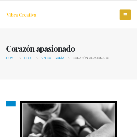
Corazón apasionado
HOME
BLOG
SIN CATEGORÍA
CORAZÓN APASIONADO