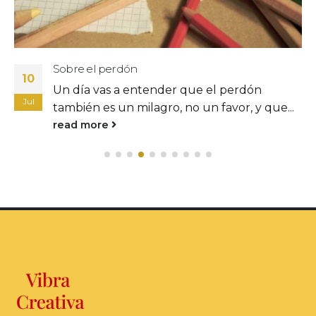
Sobre el perdón
10
Un día vas a entender que el perdón
Jul
también es un milagro, no un favor, y que...
read more