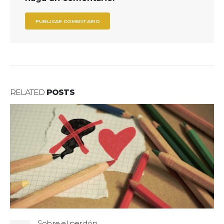
RELATED
POSTS
Sobre el perdón