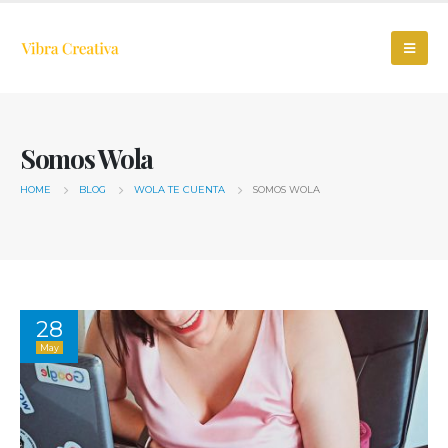
Somos Wola
HOME
BLOG
WOLA TE CUENTA
SOMOS WOLA
28
May