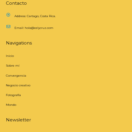
Contacto
Address:
Cartago, Costa Rica.
Email:
hola@celycruz.com
Navigations
Inicio
Sobre mí
Convergencia
Negocio creativo
Fotografía
Mondo
Newsletter